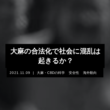
大麻の合法化で社会に混乱は
起きるか？
2021.11.09
|
大麻・CBDの科学
安全性
海外動向