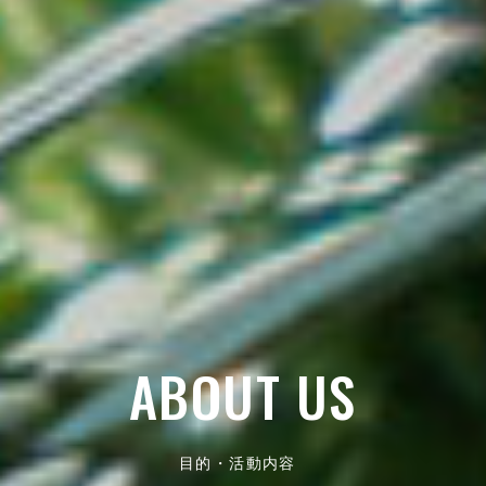
ABOUT US
目的・活動内容