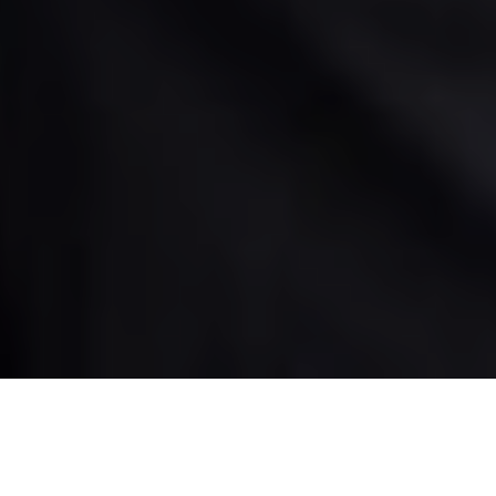
ARTICLE
GZJ
病気・症状別
安全性
海外動向
国内動向