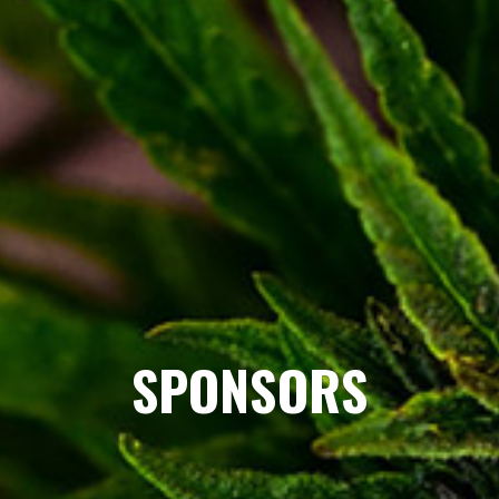
SPONSORS