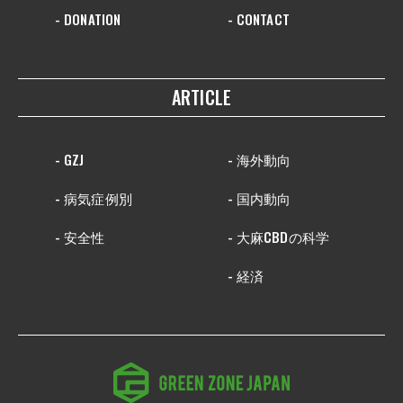
- DONATION
- CONTACT
ARTICLE
- GZJ
- 海外動向
- 病気症例別
- 国内動向
- 安全性
- 大麻CBDの科学
- 経済