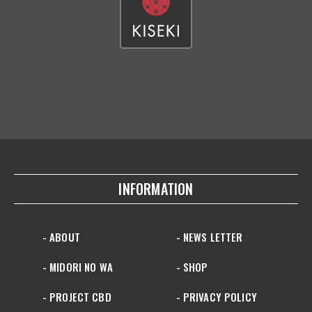
INFORMATION
- ABOUT
- NEWS LETTER
- MIDORI NO WA
- SHOP
- PROJECT CBD
- PRIVACY POLICY