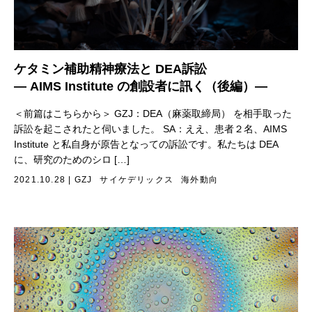
ケタミン補助精神療法と DEA訴訟
— AIMS Institute の創設者に訊く（後編）—
＜前篇はこちらから＞ GZJ：DEA（麻薬取締局） を相手取った
訴訟を起こされたと伺いました。 SA：ええ、患者２名、AIMS
Institute と私自身が原告となっての訴訟です。私たちは DEA
に、研究のためのシロ […]
2021.10.28
|
GZJ
サイケデリックス
海外動向