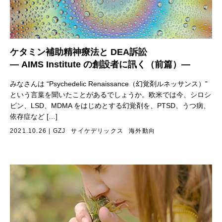
ケタミン補助精神療法と DEA訴訟
— AIMS Institute の創設者に訊く（前篇）—
みなさんは “Psychedelic Renaissance（幻覚剤ルネッサンス）”
という言葉を聞いたことがあるでしょうか。欧米では今、シロシ
ビン、LSD、MDMA をはじめとする幻覚剤を、PTSD、うつ病、
依存症など […]
2021.10.26
|
GZJ
サイケデリックス
海外動向