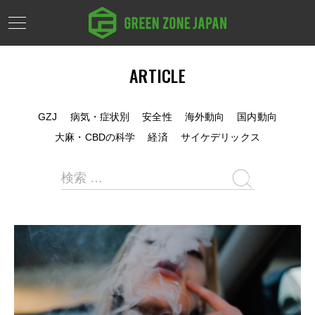
ARTICLE
GZJ
病気・症状別
安全性
海外動向
国内動向
大麻・CBDの科学
経済
サイケデリックス