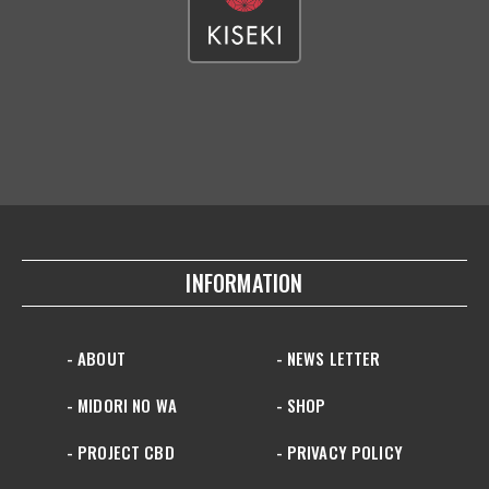
INFORMATION
- ABOUT
- NEWS LETTER
- MIDORI NO WA
- SHOP
- PROJECT CBD
- PRIVACY POLICY