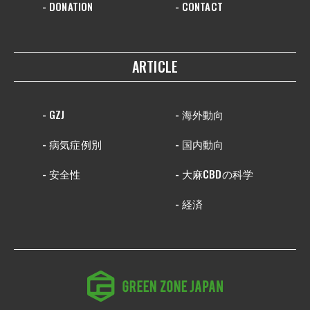
- DONATION
- CONTACT
ARTICLE
- GZJ
- 海外動向
- 病気症例別
- 国内動向
- 安全性
- 大麻CBDの科学
- 経済