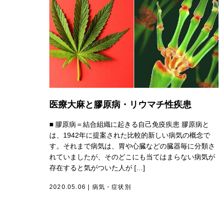
医療大麻と膠原病・リウマチ性疾患
■ 膠原病＝結合組織に起きる自己免疫疾患 膠原病と
は、1942年に提案された比較的新しい病気の概念で
す。それまで病気は、胃や心臓などの臓器毎に分類さ
れていましたが、そのどこにも当てはまらない病気が
存在すると気がついた人が […]
2020.05.06
|
病気・症状別