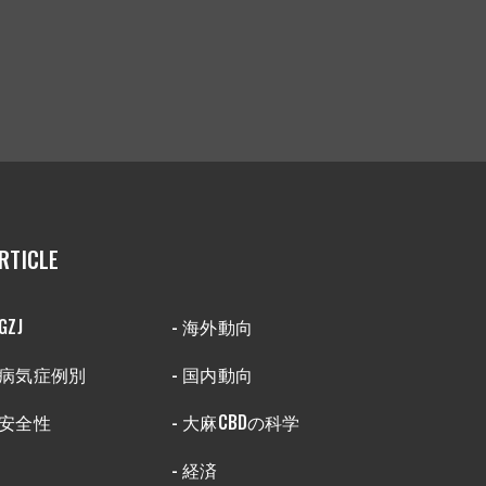
RTICLE
 GZJ
- 海外動向
- 病気症例別
- 国内動向
 安全性
- 大麻CBDの科学
- 経済