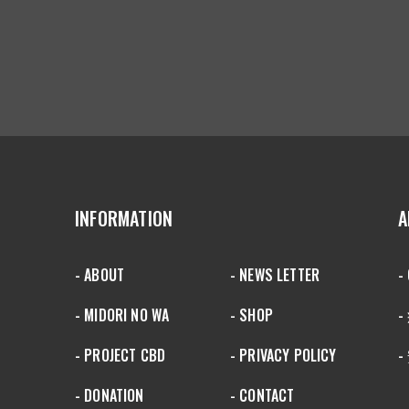
INFORMATION
A
- ABOUT
- NEWS LETTER
-
- MIDORI NO WA
- SHOP
- PROJECT CBD
- PRIVACY POLICY
-
- DONATION
- CONTACT