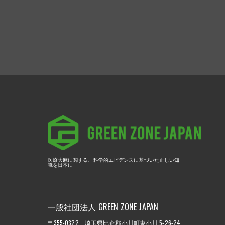
医療大麻に関する、
科学的エビデンスに基づいた正しい知
識を日本に
一般社団法人 GREEN ZONE JAPAN
〒355-0322 埼玉県比企郡小川町東小川 5-26-24