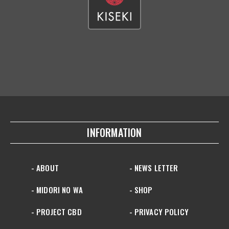
INFORMATION
- ABOUT
- NEWS LETTER
- MIDORI NO WA
- SHOP
- PROJECT CBD
- PRIVACY POLICY