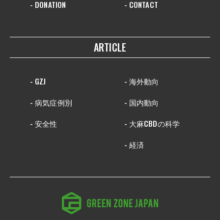
- DONATION
- CONTACT
ARTICLE
- GZJ
- 海外動向
- 病気症例別
- 国内動向
- 安全性
- 大麻CBDの科学
- 経済