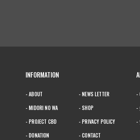
INFORMATION
A
- ABOUT
- NEWS LETTER
-
- MIDORI NO WA
- SHOP
- PROJECT CBD
- PRIVACY POLICY
-
- DONATION
- CONTACT