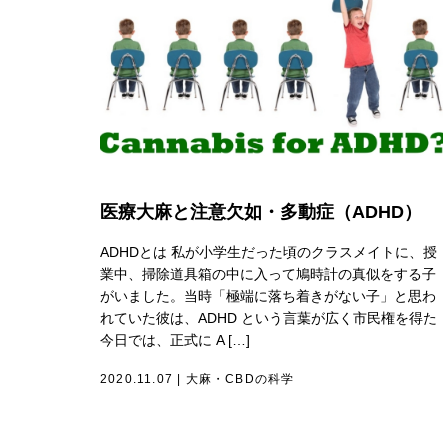
医療大麻と注意欠如・多動症（ADHD）
ADHDとは 私が小学生だった頃のクラスメイトに、授
業中、掃除道具箱の中に入って鳩時計の真似をする子
がいました。当時「極端に落ち着きがない子」と思わ
れていた彼は、ADHD という言葉が広く市民権を得た
今日では、正式に A […]
2020.11.07
|
大麻・CBDの科学