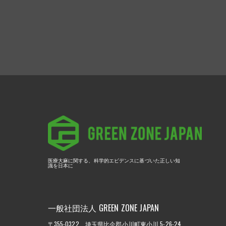
医療大麻に関する、
科学的エビデンスに基づいた正しい知
識を日本に
一般社団法人 GREEN ZONE JAPAN
〒355-0322 埼玉県比企郡小川町東小川 5-26-24