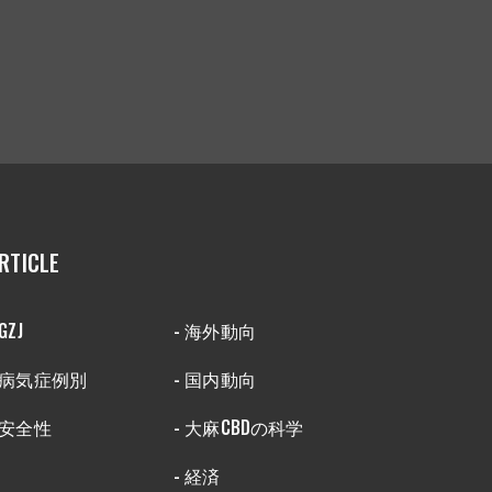
RTICLE
 GZJ
- 海外動向
- 病気症例別
- 国内動向
 安全性
- 大麻CBDの科学
- 経済