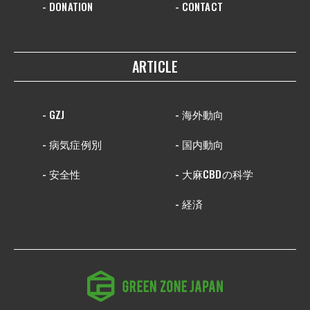
- DONATION
- CONTACT
ARTICLE
- GZJ
- 海外動向
- 病気症例別
- 国内動向
- 安全性
- 大麻CBDの科学
- 経済