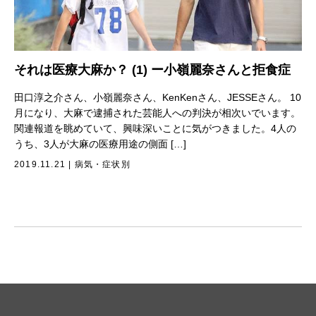
それは医療大麻か？ (1) ー小嶺麗奈さんと拒食症
田口淳之介さん、小嶺麗奈さん、KenKenさん、JESSEさん。 10
月になり、大麻で逮捕された芸能人への判決が相次いでいます。
関連報道を眺めていて、興味深いことに気がつきました。4人の
うち、3人が大麻の医療用途の側面 […]
2019.11.21
|
病気・症状別