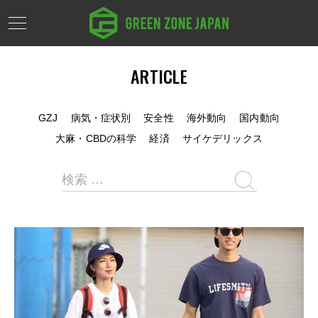
ARTICLE
GZJ
病気・症状別
安全性
海外動向
国内動向
大麻・CBDの科学
経済
サイケデリックス