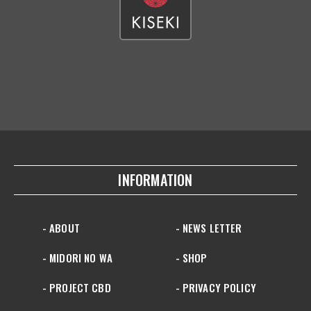
INFORMATION
- ABOUT
- NEWS LETTER
- MIDORI NO WA
- SHOP
- PROJECT CBD
- PRIVACY POLICY