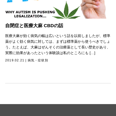
自閉症と医療大麻 CBDの話
医療大麻が効く病気の幅は広いという話を以前しましたが、標準
薬がよく効く病気に対しては、まずは標準薬から使うべきでしょ
う。たとえば、大麻はぜんそくの治療薬として長い歴史があり、
実際に効果があったという体験談は私のところにも […]
2019.02.21
|
病気・症状別