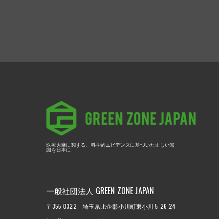
医療大麻に関する、
科学的エビデンスに基づいた正しい知
識を日本に
一般社団法人 GREEN ZONE JAPAN
〒355-0322 埼玉県比企郡小川町東小川 5-26-24