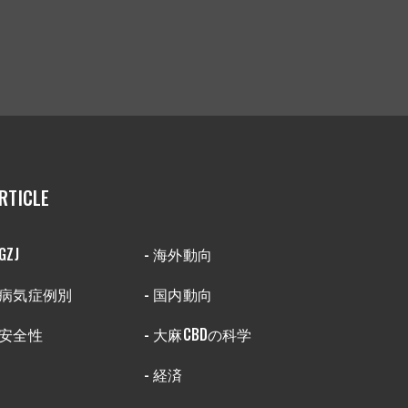
RTICLE
 GZJ
- 海外動向
- 病気症例別
- 国内動向
 安全性
- 大麻CBDの科学
- 経済