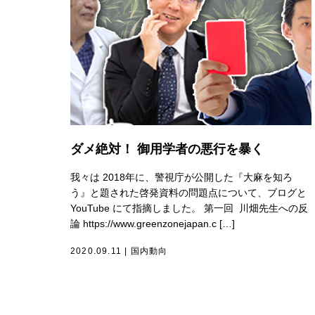
ダメ絶対！ 御用学者の悪行を暴く
我々は 2018年に、警視庁が公開した『大麻を知ろ
う』と題された啓発資料の問題点について、ブログと
YouTube にて指摘しました。 第一回 川畑先生への反
論 https://www.greenzonejapan.c […]
2020.09.11
|
国内動向