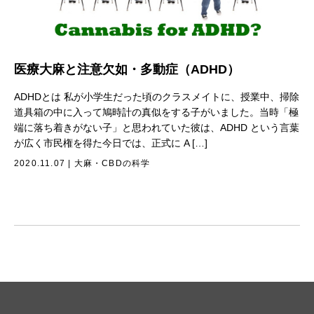
医療大麻と注意欠如・多動症（ADHD）
ADHDとは 私が小学生だった頃のクラスメイトに、授業中、掃除
道具箱の中に入って鳩時計の真似をする子がいました。当時「極
端に落ち着きがない子」と思われていた彼は、ADHD という言葉
が広く市民権を得た今日では、正式に A […]
2020.11.07
|
大麻・CBDの科学