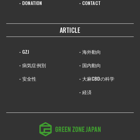
- DONATION
- CONTACT
ARTICLE
- GZJ
- 海外動向
- 病気症例別
- 国内動向
- 安全性
- 大麻CBDの科学
- 経済