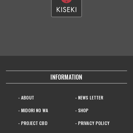
INFORMATION
- ABOUT
- NEWS LETTER
- MIDORI NO WA
- SHOP
- PROJECT CBD
- PRIVACY POLICY