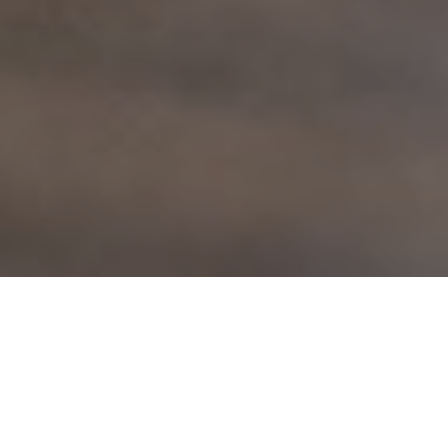
ARTICLE
GZJ
病気・症状別
安全性
海外動向
国内動向
大麻・CBDの科学
経済
サイケデリックス