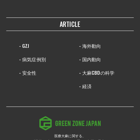
ARTICLE
- GZJ
- 海外動向
- 病気症例別
- 国内動向
- 安全性
- 大麻CBDの科学
- 経済
医療大麻に関する、