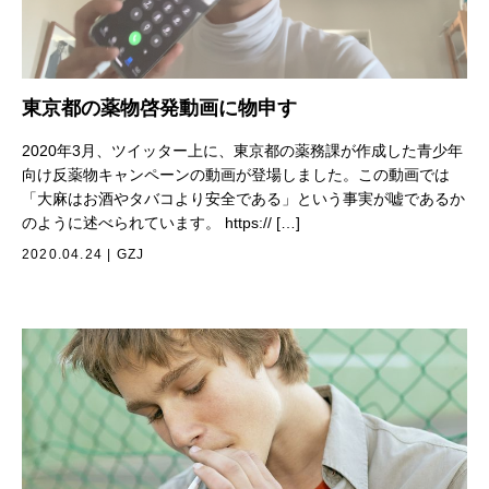
東京都の薬物啓発動画に物申す
2020年3月、ツイッター上に、東京都の薬務課が作成した青少年
向け反薬物キャンペーンの動画が登場しました。この動画では
「大麻はお酒やタバコより安全である」という事実が嘘であるか
のように述べられています。 https:// […]
2020.04.24
|
GZJ