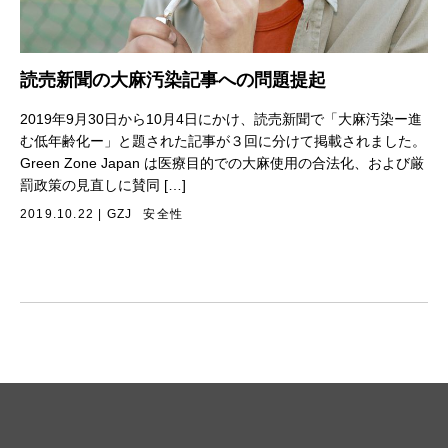
読売新聞の大麻汚染記事への問題提起
2019年9月30日から10月4日にかけ、読売新聞で「大麻汚染ー進
む低年齢化ー」と題された記事が３回に分けて掲載されました。
Green Zone Japan は医療目的での大麻使用の合法化、および厳
罰政策の見直しに賛同 […]
2019.10.22
|
GZJ
安全性