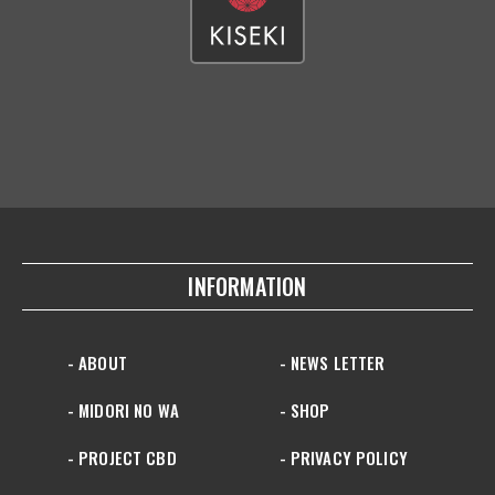
INFORMATION
- ABOUT
- NEWS LETTER
- MIDORI NO WA
- SHOP
- PROJECT CBD
- PRIVACY POLICY