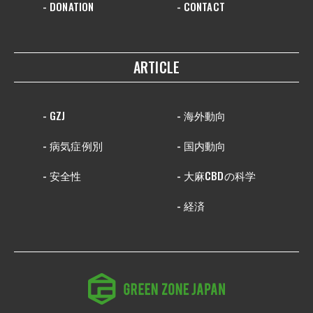
- DONATION
- CONTACT
ARTICLE
- GZJ
- 海外動向
- 病気症例別
- 国内動向
- 安全性
- 大麻CBDの科学
- 経済