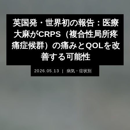
英国発・世界初の報告：医療
大麻がCRPS（複合性局所疼
痛症候群）の痛みとQOLを改
善する可能性
2026.05.13
|
病気・症状別