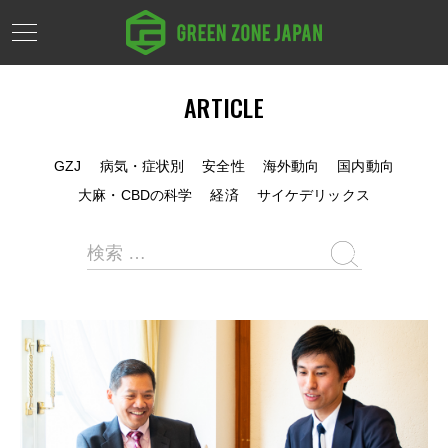
ARTICLE
GZJ
病気・症状別
安全性
海外動向
国内動向
大麻・CBDの科学
経済
サイケデリックス