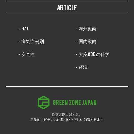
ARTICLE
- GZJ
- 海外動向
- 病気症例別
- 国内動向
- 安全性
- 大麻CBDの科学
- 経済
医療大麻に関する、
科学的エビデンスに基づいた正しい知識を日本に