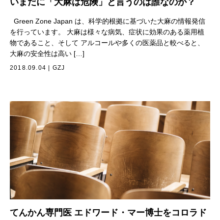
いまだに「大麻は危険」と言うのは誰なのか？
Green Zone Japan は、科学的根拠に基づいた大麻の情報発信
を行っています。 大麻は様々な病気、症状に効果のある薬用植
物であること、そして アルコールや多くの医薬品と較べると、
大麻の安全性は高い […]
2018.09.04
|
GZJ
てんかん専門医 エドワード・マー博士をコロラド