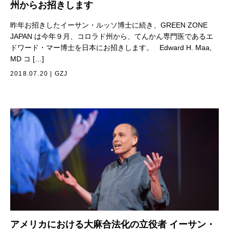
州からお招きします
昨年お招きしたイーサン・ルッソ博士に続き、GREEN ZONE
JAPAN は今年９月、コロラド州から、てんかん専門医であるエ
ドワード・マー博士を日本にお招きします。 Edward H. Maa,
MD コ […]
2018.07.20
|
GZJ
アメリカにおける大麻合法化の立役者 イーサン・