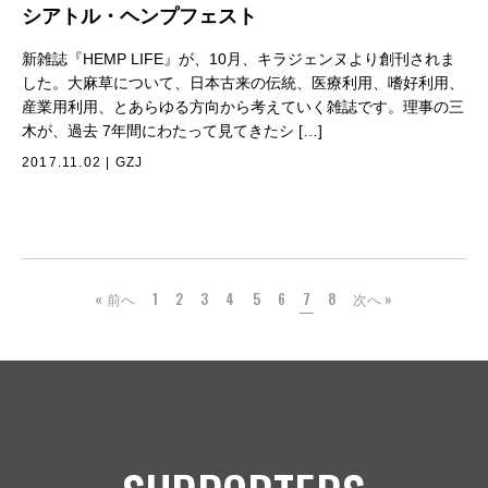
シアトル・ヘンプフェスト
新雑誌『HEMP LIFE』が、10月、キラジェンヌより創刊されま
した。大麻草について、日本古来の伝統、医療利用、嗜好利用、
産業用利用、とあらゆる方向から考えていく雑誌です。理事の三
木が、過去 7年間にわたって見てきたシ […]
2017.11.02
|
GZJ
« 前へ
1
2
3
4
5
6
7
8
次へ »