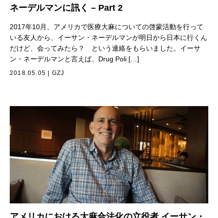
ネーデルマンに訊く – Part 2
2017年10月、アメリカで医療大麻についての啓蒙活動を行って
いる友人から、イーサン・ネーデルマンが明日から日本に行くん
だけど、会ってみたら？ という連絡をもらいました。イーサ
ン・ネーデルマンと言えば、Drug Poli […]
2018.05.05
|
GZJ
アメリカにおける大麻合法化の立役者 イーサン・