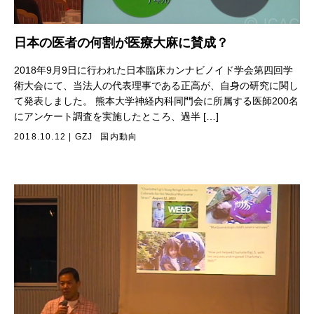
日本の医者の何割が医療大麻に賛成？
2018年9月9日に行われた日本臨床カンナビノイド学会第四回学
術大会にて、当法人の代表理事である正高が、自身の研究に関し
て発表しました。 熊本大学神経内科同門会に所属する医師200名
にアンケート調査を実施したところ、過半 […]
2018.10.12
|
GZJ
国内動向