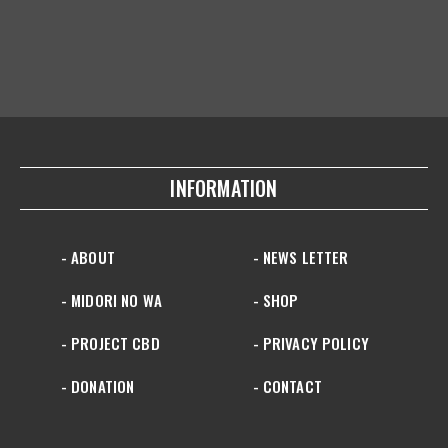
INFORMATION
- ABOUT
- NEWS LETTER
- MIDORI NO WA
- SHOP
- PROJECT CBD
- PRIVACY POLICY
- DONATION
- CONTACT