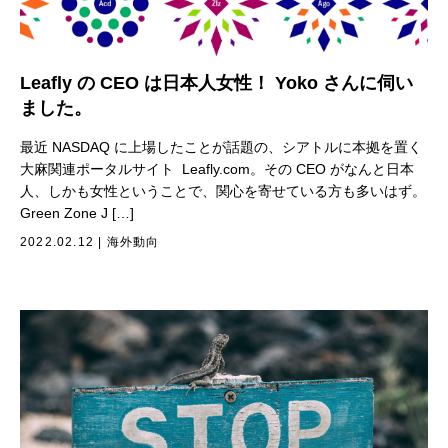
Leafly の CEO は日本人女性！ Yoko さんに伺い
ました。
最近 NASDAQ に上場したことが話題の、シアトルに本拠を置く
大麻関連ポータルサイト Leafly.com。その CEO がなんと日本
人、しかも女性ということで、関心を寄せている方も多いはず。
Green Zone J […]
2022.02.12
|
海外動向