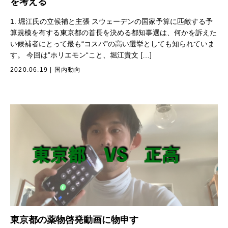
を考える
1. 堀江氏の立候補と主張 スウェーデンの国家予算に匹敵する予
算規模を有する東京都の首長を決める都知事選は、何かを訴えた
い候補者にとって最も“コスパ”の高い選挙としても知られていま
す。 今回は”ホリエモン“こと、堀江貴文 […]
2020.06.19
|
国内動向
東京都の薬物啓発動画に物申す