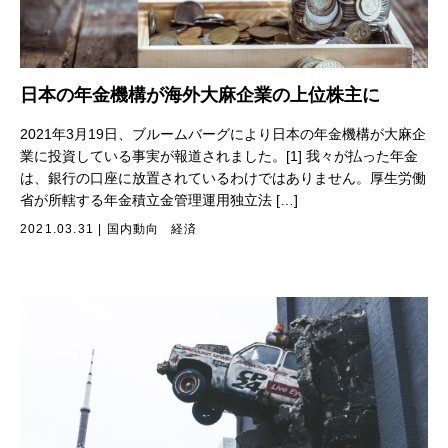
日本の年金機構が海外大麻企業の上位株主に
2021年3月19日、ブルームバーグにより日本の年金機構が大麻企
業に投資している事実が報道されました。[1] 我々が払った年金
は、銀行の口座に放置されているわけではありません。厚生労働
省が所轄する年金積立金管理運用独立法 […]
2021.03.31
|
国内動向
経済