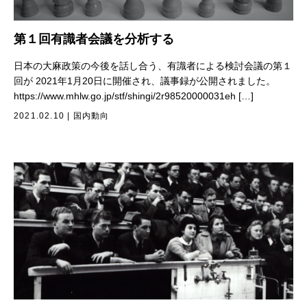
第１回有識者会議を分析する
日本の大麻政策の今後を話し合う、有識者による検討会議の第１
回が 2021年1月20日に開催され、議事録が公開されました。
https://www.mhlw.go.jp/stf/shingi/2r98520000031eh […]
2021.02.10
|
国内動向