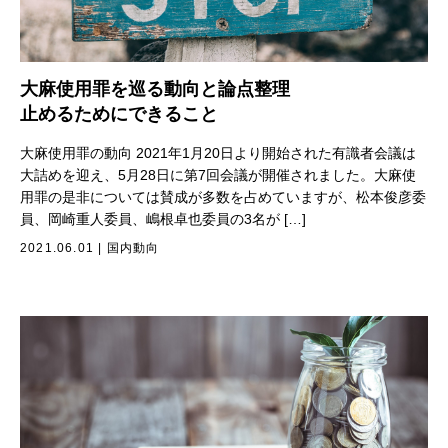
大麻使用罪を巡る動向と論点整理
止めるためにできること
大麻使用罪の動向 2021年1月20日より開始された有識者会議は
大詰めを迎え、5月28日に第7回会議が開催されました。大麻使
用罪の是非については賛成が多数を占めていますが、松本俊彦委
員、岡崎重人委員、嶋根卓也委員の3名が […]
2021.06.01
|
国内動向