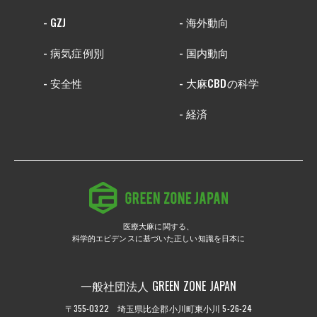
- GZJ
- 海外動向
- 病気症例別
- 国内動向
- 安全性
- 大麻CBDの科学
- 経済
医療大麻に関する、
科学的エビデンスに基づいた正しい知識を日本に
一般社団法人 GREEN ZONE JAPAN
〒355-0322 埼玉県比企郡小川町東小川 5-26-24