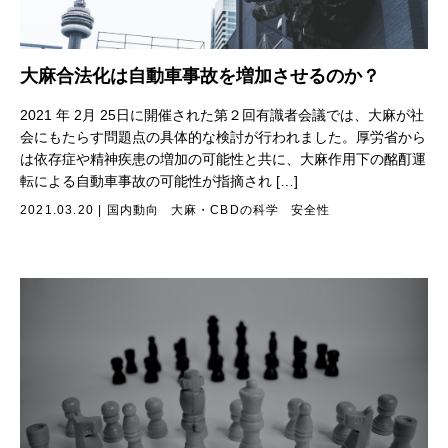
大麻合法化は自動車事故を増加させるのか？
2021 年 2月 25日に開催された第２回有識者会議では、大麻が社
会にもたらす問題点の具体的な検討が行われました。厚労省から
は依存症や精神疾患の増加の可能性と共に、大麻作用下の酩酊運
転による自動車事故の可能性が指摘され […]
2021.03.20
|
国内動向
大麻・CBDの科学
安全性