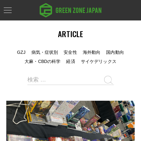
ARTICLE
GZJ
病気・症状別
安全性
海外動向
国内動向
大麻・CBDの科学
経済
サイケデリックス