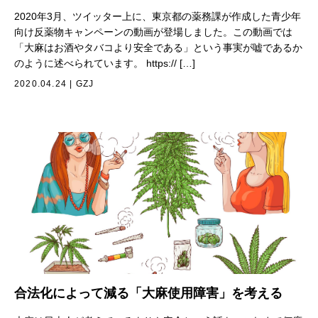
2020年3月、ツイッター上に、東京都の薬務課が作成した青少年
向け反薬物キャンペーンの動画が登場しました。この動画では
「大麻はお酒やタバコより安全である」という事実が嘘であるか
のように述べられています。 https:// […]
2020.04.24
|
GZJ
合法化によって減る「大麻使用障害」を考える