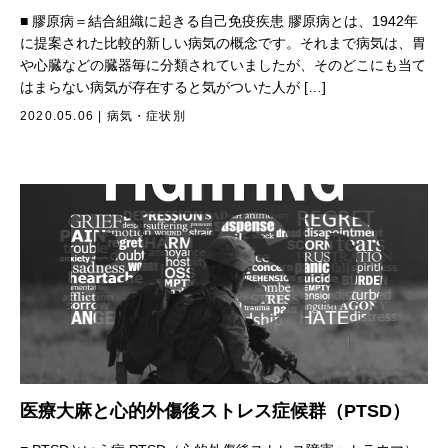
■ 膠原病＝結合組織に起きる自己免疫疾患 膠原病とは、1942年
に提案された比較的新しい病気の概念です。それまで病気は、胃
や心臓などの臓器毎に分類されていましたが、そのどこにも当て
はまらない病気が存在すると気がついた人が […]
2020.05.06
|
病気・症状別
医療大麻と心的外傷後ストレス症候群（PTSD）