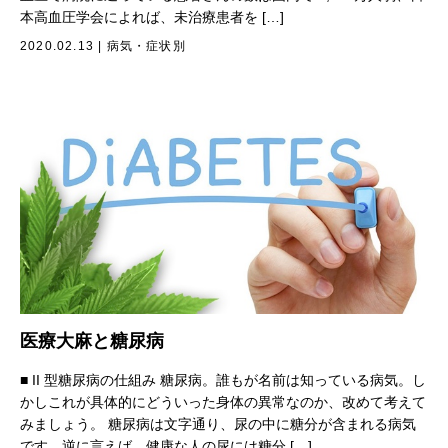
本高血圧学会によれば、未治療患者を […]
2020.02.13
|
病気・症状別
医療大麻と糖尿病
■ II 型糖尿病の仕組み 糖尿病。誰もが名前は知っている病気。し
かしこれが具体的にどういった身体の異常なのか、改めて考えて
みましょう。 糖尿病は文字通り、尿の中に糖分が含まれる病気
です。逆に言えば、健康な人の尿には糖分 […]