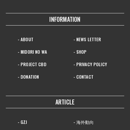
INFORMATION
- ABOUT
- NEWS LETTER
- MIDORI NO WA
- SHOP
- PROJECT CBD
- PRIVACY POLICY
- DONATION
- CONTACT
ARTICLE
- GZJ
- 海外動向