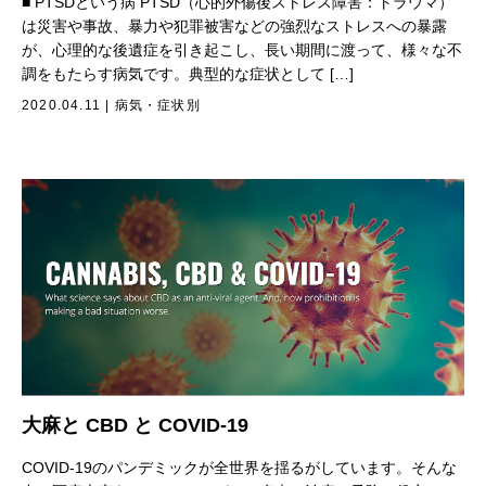
■ PTSDという病 PTSD（心的外傷後ストレス障害：トラウマ）
は災害や事故、暴力や犯罪被害などの強烈なストレスへの暴露
が、心理的な後遺症を引き起こし、長い期間に渡って、様々な不
調をもたらす病気です。典型的な症状として […]
2020.04.11
|
病気・症状別
大麻と CBD と COVID-19
COVID-19のパンデミックが全世界を揺るがしています。そんな