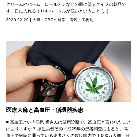
クリームやバーム、ロールオンなどの肌に塗るタイプの製品で
す。口に入れるよりもハードルが低いということ […]
2020.02.20
|
大麻・CBDの科学
病気・症状別
医療大麻と高血圧・循環器疾患
■ 高血圧という病気 皆さんは健康診断で、高血圧と言われたこと
はありますか？ 厚生労働省の平成29年の患者調査によると、高
血圧で病院に通っている患者さんの数は国内で 1,000万人弱、日