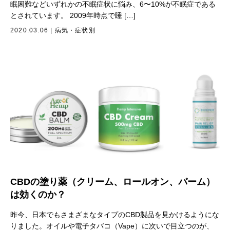
眠困難などいずれかの不眠症状に悩み、6〜10%が不眠症である
とされています。 2009年時点で睡 […]
2020.03.06
|
病気・症状別
CBDの塗り薬（クリーム、ロールオン、バーム）
は効くのか？
昨今、日本でもさまざまなタイプのCBD製品を見かけるようにな
りました。オイルや電子タバコ（Vape）に次いで目立つのが、