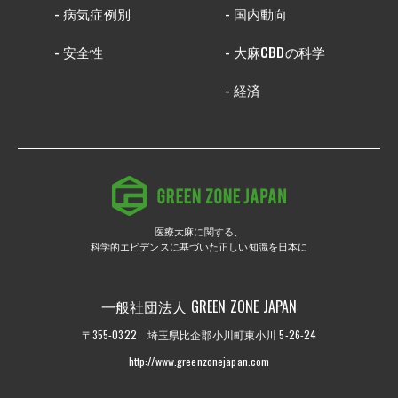
- 病気症例別
- 国内動向
- 安全性
- 大麻CBDの科学
- 経済
医療大麻に関する、
科学的エビデンスに基づいた正しい知識を日本に
一般社団法人 GREEN ZONE JAPAN
〒355-0322 埼玉県比企郡小川町東小川 5-26-24
http://www.greenzonejapan.com