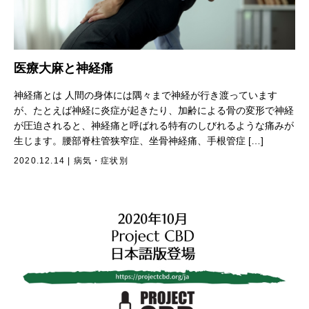
医療大麻と神経痛
神経痛とは 人間の身体には隅々まで神経が行き渡っています
が、たとえば神経に炎症が起きたり、加齢による骨の変形で神経
が圧迫されると、神経痛と呼ばれる特有のしびれるような痛みが
生じます。腰部脊柱管狭窄症、坐骨神経痛、手根管症 […]
2020.12.14
|
病気・症状別