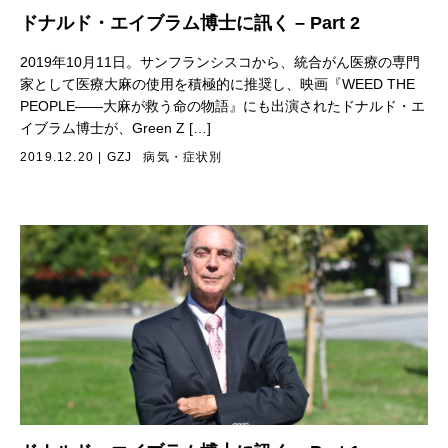
ドナルド・エイブラム博士に訊く – Part 2
2019年10月11日。サンフランシスコから、統合がん医療の専門
家として医療大麻の使用を積極的に推奨し、映画『WEED THE
PEOPLE——大麻が救う命の物語』にも出演されたドナルド・エ
イブラム博士が、Green Z […]
2019.12.20
|
GZJ
病気・症状別