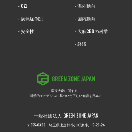
- GZJ
- 海外動向
- 病気症例別
- 国内動向
- 安全性
- 大麻CBDの科学
- 経済
医療大麻に関する、
科学的エビデンスに基づいた正しい知識を日本に
一般社団法人 GREEN ZONE JAPAN
〒355-0322 埼玉県比企郡小川町東小川 5-26-24