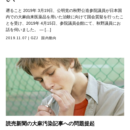
遡ること 2019年 3月19日、公明党の秋野公造参院議員が日本国
内での大麻由来医薬品を用いた治験に向けて国会質疑を行ったこ
とを受け、2019年 4月15日、参院議員会館にて、秋野議員にお
話を伺いました。 — […]
2019.11.07
|
GZJ
国内動向
読売新聞の大麻汚染記事への問題提起