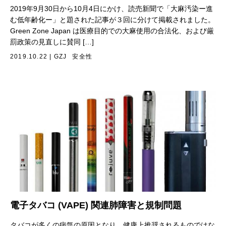
2019年9月30日から10月4日にかけ、読売新聞で「大麻汚染ー進
む低年齢化ー」と題された記事が３回に分けて掲載されました。
Green Zone Japan は医療目的での大麻使用の合法化、および厳
罰政策の見直しに賛同 […]
2019.10.22
|
GZJ
安全性
電子タバコ (VAPE) 関連肺障害と規制問題
タバコが多くの病気の原因となり、健康上推奨されるものではな