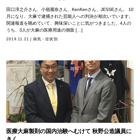
田口淳之介さん、小嶺麗奈さん、KenKenさん、JESSEさん。 10
月になり、大麻で逮捕された芸能人への判決が相次いでいます。
関連報道を眺めていて、興味深いことに気がつきました。4人の
うち、3人が大麻の医療用途の側面 […]
2019.11.21
|
病気・症状別
医療大麻製剤の国内治験へむけて 秋野公造議員に
きく