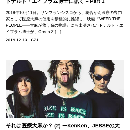
ドナルド・エイブラム博士に訊く – Part 1
2019年10月11日。サンフランシスコから、統合がん医療の専門
家として医療大麻の使用を積極的に推奨し、映画『WEED THE
PEOPLE——大麻が救う命の物語』にも出演されたドナルド・エ
イブラム博士が、Green Z […]
2019.12.13
|
GZJ
それは医療大麻か？ (2) ーKenKen、JESSEの大