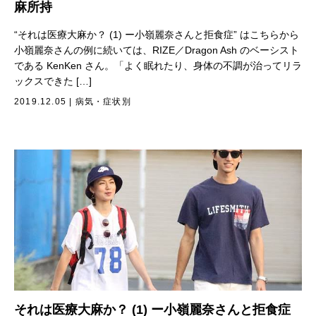
麻所持
“それは医療大麻か？ (1) ー小嶺麗奈さんと拒食症” はこちらから
小嶺麗奈さんの例に続いては、RIZE／Dragon Ash のベーシスト
である KenKen さん。「よく眠れたり、身体の不調が治ってリラ
ックスできた […]
2019.12.05
|
病気・症状別
それは医療大麻か？ (1) ー小嶺麗奈さんと拒食症