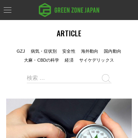
ARTICLE
GZJ
病気・症状別
安全性
海外動向
国内動向
大麻・CBDの科学
経済
サイケデリックス