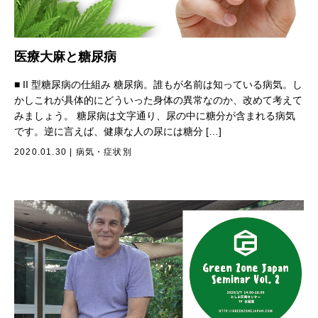
医療大麻と糖尿病
■ II 型糖尿病の仕組み 糖尿病。誰もが名前は知っている病気。し
かしこれが具体的にどういった身体の異常なのか、改めて考えて
みましょう。 糖尿病は文字通り、尿の中に糖分が含まれる病気
です。逆に言えば、健康な人の尿には糖分 […]
2020.01.30
|
病気・症状別